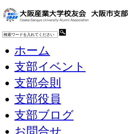
ホーム
支部イベント
支部会則
支部役員
支部ブログ
お問合せ