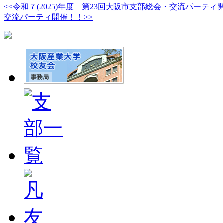
<<令和７(2025)年度 第23回大阪市支部総会・交流パーティ
交流パーティ開催！！>>