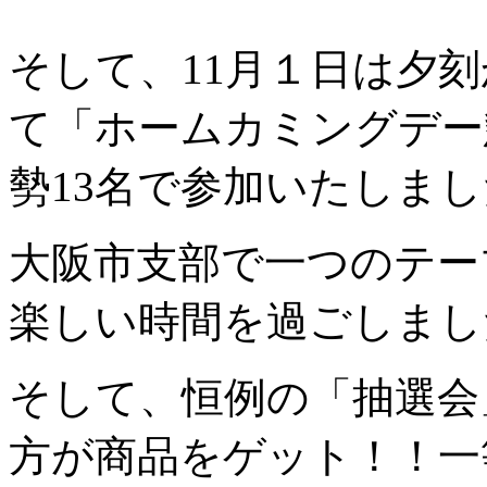
そして、11月１日は夕
て「ホームカミングデー
勢13名で参加いたしま
大阪市支部で一つのテー
楽しい時間を過ごしまし
そして、恒例の「抽選会
方が商品をゲット！！一