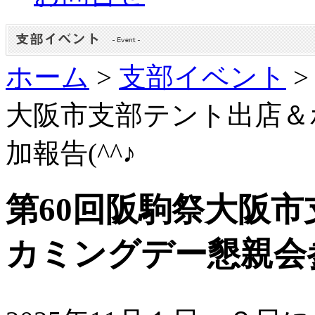
ホーム
>
支部イベント
大阪市支部テント出店＆
加報告(^^♪
第60回阪駒祭大阪
カミングデー懇親会参