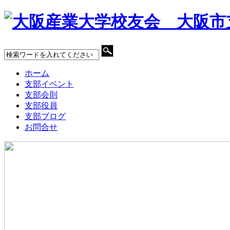
ホーム
支部イベント
支部会則
支部役員
支部ブログ
お問合せ