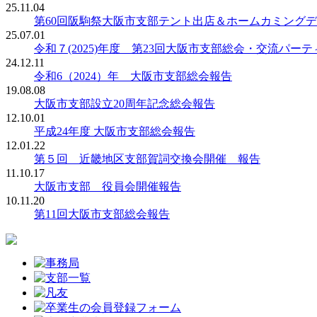
25.11.04
第60回阪駒祭大阪市支部テント出店＆ホームカミングデー
25.07.01
令和７(2025)年度 第23回大阪市支部総会・交流パー
24.12.11
令和6（2024）年 大阪市支部総会報告
19.08.08
大阪市支部設立20周年記念総会報告
12.10.01
平成24年度 大阪市支部総会報告
12.01.22
第５回 近畿地区支部賀詞交換会開催 報告
11.10.17
大阪市支部 役員会開催報告
10.11.20
第11回大阪市支部総会報告