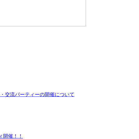
会・交流パーティーの開催について
ティ開催！！