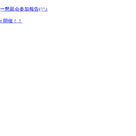
懇親会参加報告(^^♪
ティ開催！！